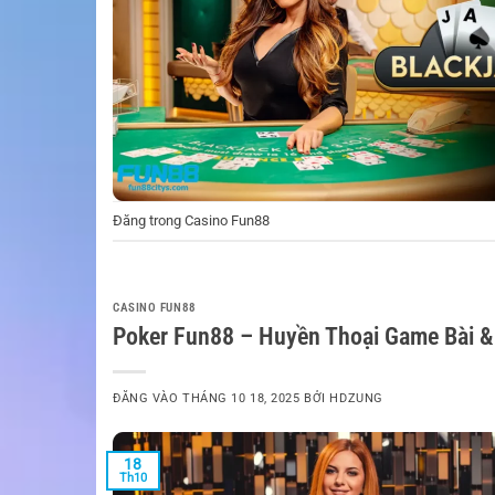
Đăng trong
Casino Fun88
CASINO FUN88
Poker Fun88 – Huyền Thoại Game Bài &
ĐĂNG VÀO
THÁNG 10 18, 2025
BỞI
HDZUNG
18
Th10