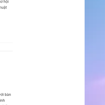
cơ hội
thuật
với bàn
inh