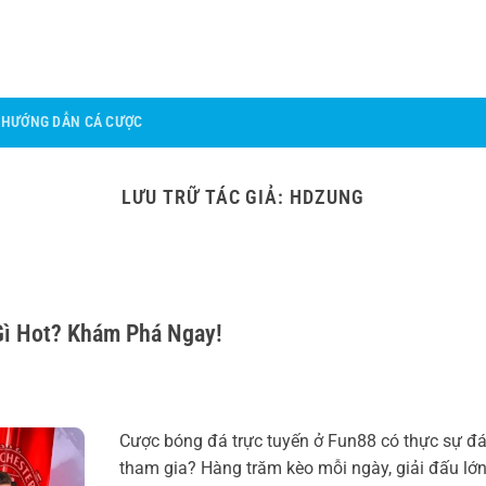
HƯỚNG DẪN CÁ CƯỢC
LƯU TRỮ TÁC GIẢ:
HDZUNG
Gì Hot? Khám Phá Ngay!
Cược bóng đá trực tuyến ở Fun88 có thực sự đ
tham gia? Hàng trăm kèo mỗi ngày, giải đấu lớn