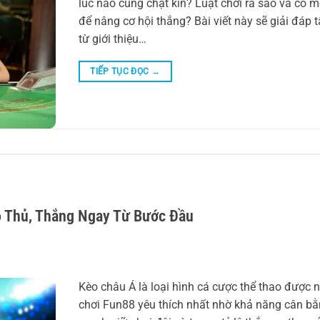
lúc nào cũng chật kín? Luật chơi ra sao và có m
để nâng cơ hội thắng? Bài viết này sẽ giải đáp t
từ giới thiệu…
TIẾP TỤC ĐỌC
→
o Thủ, Thắng Ngay Từ Bước Đầu
Kèo châu Á là loại hình cá cược thể thao được 
chơi Fun88 yêu thích nhất nhờ khả năng cân b