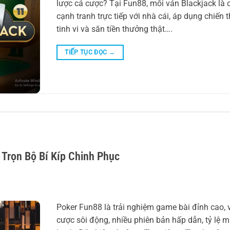
lược cá cược? Tại Fun88, mỗi ván Blackjack là 
cạnh tranh trực tiếp với nhà cái, áp dụng chiến 
tinh vi và săn tiền thưởng thật….
TIẾP TỤC ĐỌC
→
 Trọn Bộ Bí Kíp Chinh Phục
Poker Fun88 là trải nghiệm game bài đỉnh cao, 
cược sôi động, nhiều phiên bản hấp dẫn, tỷ lệ m