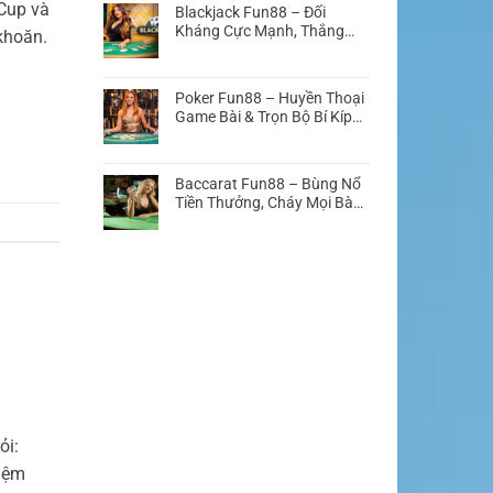
Cup và
Blackjack Fun88 – Đối
Kháng Cực Mạnh, Thắng
khoăn.
Cực Khủng!
Poker Fun88 – Huyền Thoại
Game Bài & Trọn Bộ Bí Kíp
Chinh Phục
Baccarat Fun88 – Bùng Nổ
Tiền Thưởng, Cháy Mọi Bàn
Cược!
ỏi:
hiệm