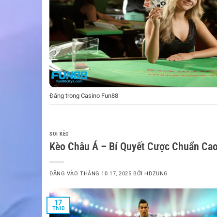
Đăng trong
Casino Fun88
SOI KÈO
Kèo Châu Á – Bí Quyết Cược Chuẩn Ca
ĐĂNG VÀO
THÁNG 10 17, 2025
BỞI
HDZUNG
17
Th10