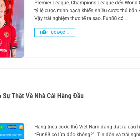
Premier League, Champions League đến World 
tỷ lệ cược minh bạch khiến nhiều cược thủ băn 
Vậy trải nghiệm thực tế ra sao, Fun88 có…
TIẾP TỤC ĐỌC
→
 Sự Thật Về Nhà Cái Hàng Đầu
Hàng triệu cược thủ Việt Nam đang đặt ra câu h
“Fun88 có lừa đảo không?”. Tin đồn và trải ng