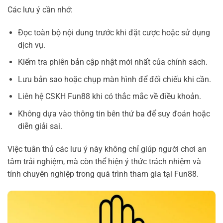
Các lưu ý cần nhớ:
Đọc toàn bộ nội dung trước khi đặt cược hoặc sử dụng
dịch vụ.
Kiểm tra phiên bản cập nhật mới nhất của chính sách.
Lưu bản sao hoặc chụp màn hình để đối chiếu khi cần.
Liên hệ CSKH Fun88 khi có thắc mắc về điều khoản.
Không dựa vào thông tin bên thứ ba để suy đoán hoặc
diễn giải sai.
Việc tuân thủ các lưu ý này không chỉ giúp người chơi an
tâm trải nghiệm, mà còn thể hiện ý thức trách nhiệm và
tính chuyên nghiệp trong quá trình tham gia tại Fun88.