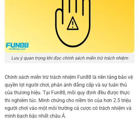
Lưu ý quan trọng khi đọc chính sách miễn trừ trách nhiệm
Chính sách miễn trừ trách nhiệm Fun88 là nền tảng bảo vệ
quyền lợi người chơi, phản ánh đẳng cấp và sự tuân thủ
của thương hiệu. Tại Fun88, mỗi quy định đều được thực
thi nghiêm túc. Minh chứng cho niềm tin của hơn 2.5 triệu
người chơi vào một môi trường cá cược có trách nhiệm và
minh bạch bậc nhất châu Á.