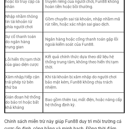
hoặc lỗi truy cập cá
truyền riêng của người chơi, Fun88 không
nhân
hoàn tiền hoặc bồi thường.
Nhập nhầm thông
Gồm chuyển sai tài khoản, nhập nhầm mã
tin tài khoản từ
rút tiền, hoặc xác nhận sai giao dịch.
phía người chơi
Sự cố thanh toán
Ngân hàng hoặc cổng thanh toán gặp lỗi
do ngân hàng
ngoài kiểm soát của Fun88.
trung gian
Kết quả chính thức dựa theo dữ liệu hệ
Lỗi hiển thị tạm thời
thống trung tâm, không theo hiển thị tạm
của giao diện cược
thời.
Xâm nhập/tiếp cận
Khi tài khoản bị xâm nhập do người chơi
trái phép từ bên
bảo mật kém, Fun88 không chịu trách
thứ ba
nhiệm.
Gián đoạn hệ thống
Bao gồm thiên tai, mất điện, hoặc nâng cấp
do bảo trì hoặc bất
hệ thống định kỳ.
khả kháng
Chính sách miễn trừ này giúp Fun88 duy trì môi trường cá
cược ổn định, công bằng và minh bạch. Đồng thời đảm