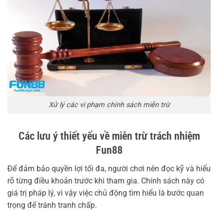
Xử lý các vi phạm chính sách miễn trừ
Các lưu ý thiết yếu về miễn trừ trách nhiệm
Fun88
Để đảm bảo quyền lợi tối đa, người chơi nên đọc kỹ và hiểu
rõ từng điều khoản trước khi tham gia. Chính sách này có
giá trị pháp lý, vì vậy việc chủ động tìm hiểu là bước quan
trọng để tránh tranh chấp.