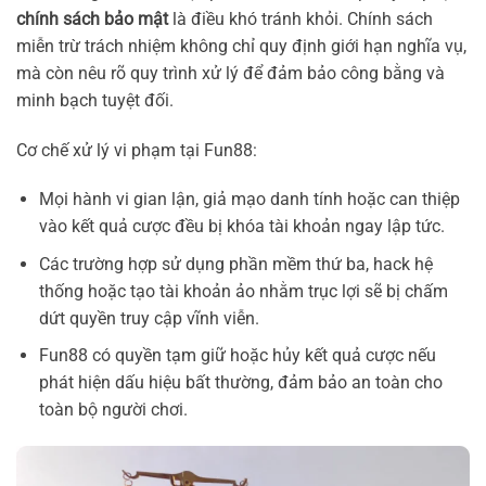
chính sách bảo mật
là điều khó tránh khỏi. Chính sách
miễn trừ trách nhiệm không chỉ quy định giới hạn nghĩa vụ,
mà còn nêu rõ quy trình xử lý để đảm bảo công bằng và
minh bạch tuyệt đối.
Cơ chế xử lý vi phạm tại Fun88:
Mọi hành vi gian lận, giả mạo danh tính hoặc can thiệp
vào kết quả cược đều bị khóa tài khoản ngay lập tức.
Các trường hợp sử dụng phần mềm thứ ba, hack hệ
thống hoặc tạo tài khoản ảo nhằm trục lợi sẽ bị chấm
dứt quyền truy cập vĩnh viễn.
Fun88 có quyền tạm giữ hoặc hủy kết quả cược nếu
phát hiện dấu hiệu bất thường, đảm bảo an toàn cho
toàn bộ người chơi.