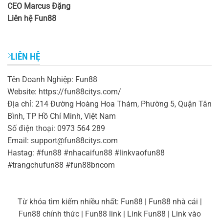
CEO Marcus Đặng
Liên hệ Fun88
LIÊN HỆ
Tên Doanh Nghiệp: Fun88
Website: https://fun88citys.com/
Địa chỉ:
214 Đường Hoàng Hoa Thám, Phường 5, Quận Tân
Bình, TP Hồ Chí Minh, Việt Nam
Số điện thoại:
0973 564 289
Email:
support@fun88citys.com
Hastag: #fun88 #nhacaifun88 #linkvaofun88
#trangchufun88 #fun88bncom
Từ khóa tìm kiếm nhiều nhất: Fun88 | Fun88 nhà cái |
Fun88 chính thức | Fun88 link | Link Fun88 | Link vào