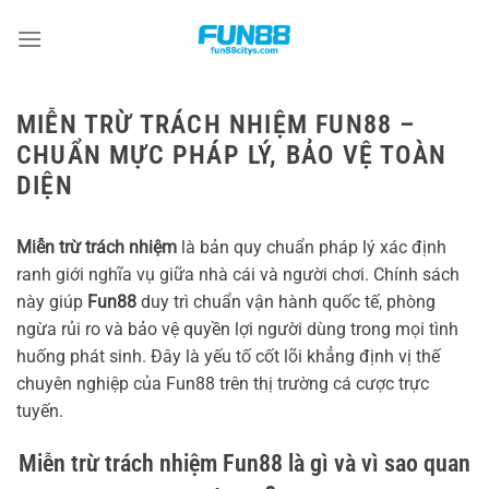
Bỏ
qua
nội
dung
MIỄN TRỪ TRÁCH NHIỆM FUN88 –
CHUẨN MỰC PHÁP LÝ, BẢO VỆ TOÀN
DIỆN
Miễn trừ trách nhiệm
là bản quy chuẩn pháp lý xác định
ranh giới nghĩa vụ giữa nhà cái và người chơi. Chính sách
này giúp
Fun88
duy trì chuẩn vận hành quốc tế, phòng
ngừa rủi ro và bảo vệ quyền lợi người dùng trong mọi tình
huống phát sinh. Đây là yếu tố cốt lõi khẳng định vị thế
chuyên nghiệp của Fun88 trên thị trường cá cược trực
tuyến.
Miễn trừ trách nhiệm Fun88 là gì và vì sao quan