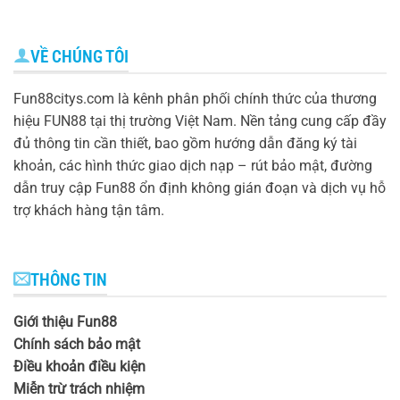
VỀ CHÚNG TÔI
Fun88citys.com là kênh phân phối chính thức của thương
hiệu FUN88 tại thị trường Việt Nam. Nền tảng cung cấp đầy
đủ thông tin cần thiết, bao gồm hướng dẫn đăng ký tài
khoản, các hình thức giao dịch nạp – rút bảo mật, đường
dẫn truy cập Fun88 ổn định không gián đoạn và dịch vụ hỗ
trợ khách hàng tận tâm.
THÔNG TIN
Giới thiệu Fun88
Chính sách bảo mật
Điều khoản điều kiện
Miễn trừ trách nhiệm