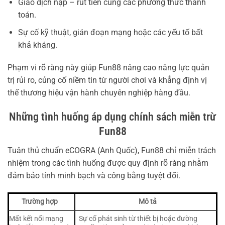
Giao dịch nạp – rút tiền cùng các phương thức thanh
toán.
Sự cố kỹ thuật, gián đoạn mạng hoặc các yếu tố bất
khả kháng.
Phạm vi rõ ràng này giúp Fun88 nâng cao năng lực quản
trị rủi ro, củng cố niềm tin từ người chơi và khẳng định vị
thế thương hiệu vận hành chuyên nghiệp hàng đầu.
Những tình huống áp dụng chính sách miễn trừ
Fun88
Tuân thủ chuẩn eCOGRA (Anh Quốc), Fun88 chỉ miễn trách
nhiệm trong các tình huống được quy định rõ ràng nhằm
đảm bảo tính minh bạch và công bằng tuyệt đối.
Trường hợp
Mô tả
Mất kết nối mạng
Sự cố phát sinh từ thiết bị hoặc đường