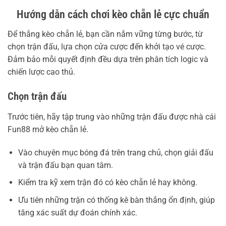
Hướng dẫn cách chơi kèo chẵn lẻ cực chuẩn
Để thắng kèo chẵn lẻ, bạn cần nắm vững từng bước, từ
chọn trận đấu, lựa chọn cửa cược đến khởi tạo vé cược.
Đảm bảo mỗi quyết định đều dựa trên phân tích logic và
chiến lược cao thủ.
Chọn trận đấu
Trước tiên, hãy tập trung vào những trận đấu được nhà cái
Fun88 mở kèo chẵn lẻ.
Vào chuyên mục bóng đá trên trang chủ, chọn giải đấu
và trận đấu bạn quan tâm.
Kiểm tra kỹ xem trận đó có kèo chẵn lẻ hay không.
Ưu tiên những trận có thống kê bàn thắng ổn định, giúp
tăng xác suất dự đoán chính xác.