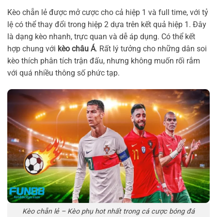
Kèo chẵn lẻ được mở cược cho cả hiệp 1 và full time, với tỷ
lệ có thể thay đổi trong hiệp 2 dựa trên kết quả hiệp 1. Đây
là dạng kèo nhanh, trực quan và dễ áp dụng. Có thể kết
hợp chung với
kèo châu Á
. Rất lý tưởng cho những dân soi
kèo thích phân tích trận đấu, nhưng không muốn rối rắm
với quá nhiều thông số phức tạp.
Kèo chẵn lẻ – Kèo phụ hot nhất trong cá cược bóng đá