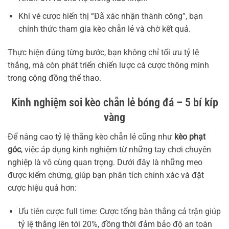
Khi vé cược hiển thị “Đã xác nhận thành công”, bạn
chính thức tham gia kèo chẵn lẻ và chờ kết quả.
Thực hiện đúng từng bước, bạn không chỉ tối ưu tỷ lệ
thắng, mà còn phát triển chiến lược cá cược thông minh
trong cộng đồng thể thao.
Kinh nghiệm soi kèo chẵn lẻ bóng đá – 5 bí kíp
vàng
Để nâng cao tỷ lệ thắng kèo chẵn lẻ cũng như
kèo phạt
góc
, việc áp dụng kinh nghiệm từ những tay chơi chuyên
nghiệp là vô cùng quan trọng. Dưới đây là những mẹo
được kiểm chứng, giúp bạn phân tích chính xác và đặt
cược hiệu quả hơn:
Ưu tiên cược full time: Cược tổng bàn thắng cả trận giúp
tỷ lệ thắng lên tới 20%, đồng thời đảm bảo độ an toàn