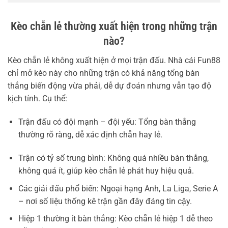
Kèo chẵn lẻ thường xuất hiện trong những trận
nào?
Kèo chẵn lẻ không xuất hiện ở mọi trận đấu. Nhà cái Fun88
chỉ mở kèo này cho những trận có khả năng tổng bàn
thắng biến động vừa phải, dễ dự đoán nhưng vẫn tạo độ
kịch tính. Cụ thể:
Trận đấu có đội mạnh – đội yếu: Tổng bàn thắng
thường rõ ràng, dễ xác định chẵn hay lẻ.
Trận có tỷ số trung bình: Không quá nhiều bàn thắng,
không quá ít, giúp kèo chẵn lẻ phát huy hiệu quả.
Các giải đấu phổ biến: Ngoại hạng Anh, La Liga, Serie A
– nơi số liệu thống kê trận gần đây đáng tin cậy.
Hiệp 1 thường ít bàn thắng: Kèo chẵn lẻ hiệp 1 dễ theo